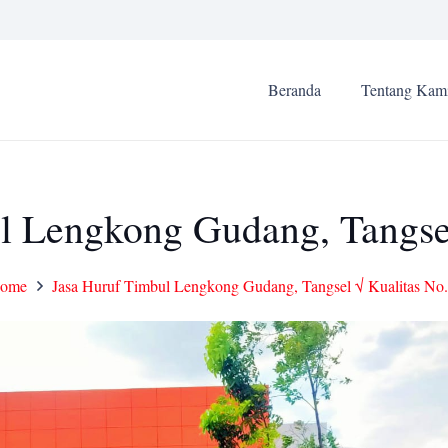
Beranda
Tentang Kam
l Lengkong Gudang, Tangsel
ome
Jasa Huruf Timbul Lengkong Gudang, Tangsel √ Kualitas No.