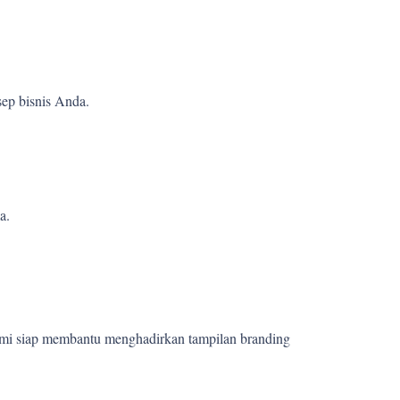
ep bisnis Anda.
a.
ami siap membantu menghadirkan tampilan branding