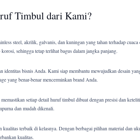
ruf Timbul dari Kami?
less steel, akrilik, galvanis, dan kuningan yang tahan terhadap cuaca 
korosi, sehingga tetap terlihat bagus dalam jangka panjang.
an identitas bisnis Anda. Kami siap membantu mewujudkan desain yang
gnage yang benar-benar mencerminkan brand Anda.
emastikan setiap detail huruf timbul dibuat dengan presisi dan ketelit
empurna dan mudah dikenali.
ualitas terbaik di kelasnya. Dengan berbagai pilihan material dan uk
bankan kualitas.