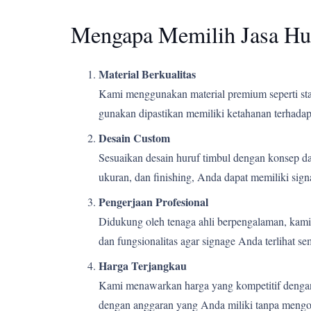
Mengapa Memilih Jasa Hu
Material Berkualitas
Kami menggunakan material premium seperti stain
gunakan dipastikan memiliki ketahanan terhadap 
Desain Custom
Sesuaikan desain huruf timbul dengan konsep d
ukuran, dan finishing, Anda dapat memiliki si
Pengerjaan Profesional
Didukung oleh tenaga ahli berpengalaman, kami m
dan fungsionalitas agar signage Anda terlihat s
Harga Terjangkau
Kami menawarkan harga yang kompetitif dengan k
dengan anggaran yang Anda miliki tanpa mengor