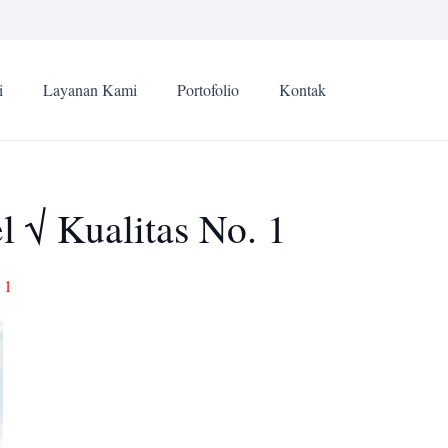
i
Layanan Kami
Portofolio
Kontak
 √ Kualitas No. 1
 1