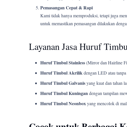
Pemasangan Cepat & Rapi
Kami tidak hanya memproduksi, tetapi juga men
untuk memastikan pemasangan dilakukan dengan
Layanan Jasa Huruf Timb
Huruf Timbul Stainless
(Mirror dan Hairline Fi
Huruf Timbul Akrilik
dengan LED atau tanpa 
Huruf Timbul Galvanis
yang kuat dan tahan l
Huruf Timbul Kuningan
dengan tampilan mew
Huruf Timbul Neonbox
yang mencolok di mala
Cocok untuk Berbagai 