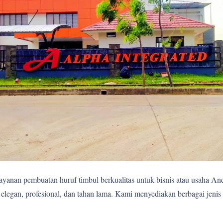
yanan pembuatan huruf timbul berkualitas untuk bisnis atau usaha A
egan, profesional, dan tahan lama. Kami menyediakan berbagai jenis 