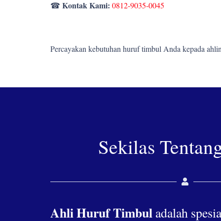
Kontak Kami:
☎
0812-9035-0045
Percayakan kebutuhan huruf timbul Anda kepada ahlin
Sekilas Tentan
Ahli Huruf Timbul
adalah spesia