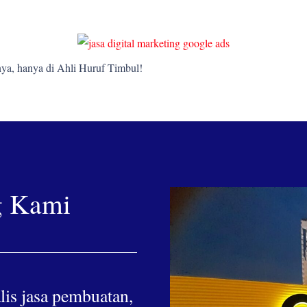
ya, hanya di Ahli Huruf Timbul!
g Kami
lis jasa pembuatan,