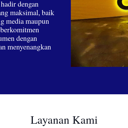
 hadir dengan
yang maksimal, baik
hing media maupun
a berkomitmen
nsumen dengan
 dan menyenangkan
Layanan Kami