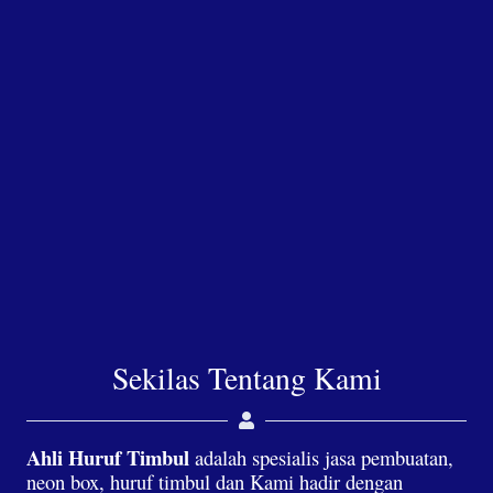
Sekilas Tentang Kami
Ahli Huruf Timbul
adalah spesialis jasa pembuatan,
neon box, huruf timbul dan Kami hadir dengan