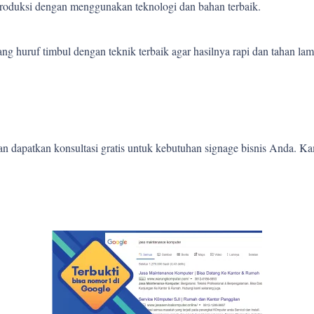
 produksi dengan menggunakan teknologi dan bahan terbaik.
 huruf timbul dengan teknik terbaik agar hasilnya rapi dan tahan lam
 dapatkan konsultasi gratis untuk kebutuhan signage bisnis Anda. K