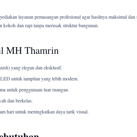
yediakan layanan pemasangan profesional agar hasilnya maksimal dan 
 kokoh dan rapi tanpa merusak struktur bangunan.
ul MH Thamrin
nish) yang elegan dan eksklusif.
LED untuk tampilan yang lebih modern.
ama untuk penggunaan luar ruangan.
ah dan berkelas.
m hari untuk meningkatkan daya tarik visual.
Kebutuhan