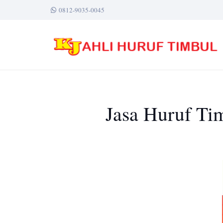
0812-9035-0045
Jasa Huruf Ti