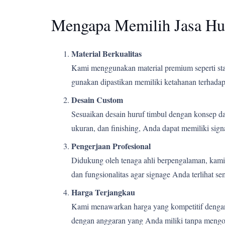
Mengapa Memilih Jasa Hu
Material Berkualitas
Kami menggunakan material premium seperti stain
gunakan dipastikan memiliki ketahanan terhadap 
Desain Custom
Sesuaikan desain huruf timbul dengan konsep d
ukuran, dan finishing, Anda dapat memiliki si
Pengerjaan Profesional
Didukung oleh tenaga ahli berpengalaman, kami m
dan fungsionalitas agar signage Anda terlihat s
Harga Terjangkau
Kami menawarkan harga yang kompetitif dengan k
dengan anggaran yang Anda miliki tanpa mengor