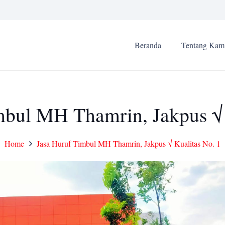
Beranda
Tentang Kam
mbul MH Thamrin, Jakpus √ 
Home
Jasa Huruf Timbul MH Thamrin, Jakpus √ Kualitas No. 1