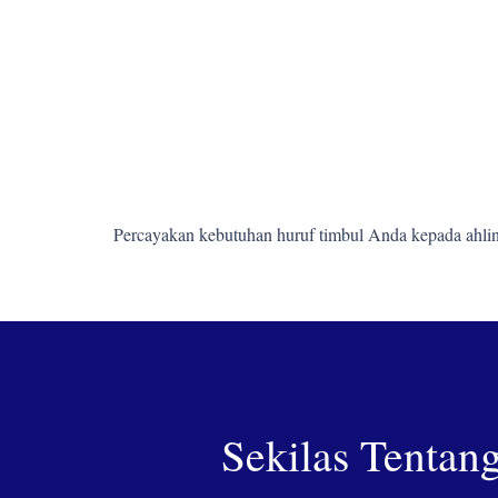
Percayakan kebutuhan huruf timbul Anda kepada ahlin
Sekilas Tentan