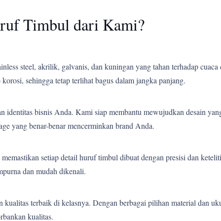
ruf Timbul dari Kami?
less steel, akrilik, galvanis, dan kuningan yang tahan terhadap cuaca 
korosi, sehingga tetap terlihat bagus dalam jangka panjang.
an identitas bisnis Anda. Kami siap membantu mewujudkan desain yang
gnage yang benar-benar mencerminkan brand Anda.
emastikan setiap detail huruf timbul dibuat dengan presisi dan ketelit
empurna dan mudah dikenali.
ualitas terbaik di kelasnya. Dengan berbagai pilihan material dan uk
bankan kualitas.