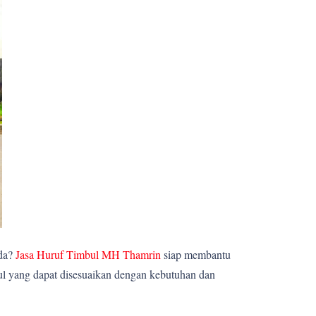
nda?
Jasa Huruf Timbul MH Thamrin
siap membantu
ul yang dapat disesuaikan dengan kebutuhan dan