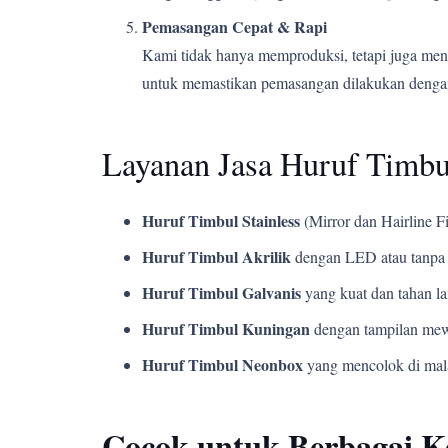
Pemasangan Cepat & Rapi
Kami tidak hanya memproduksi, tetapi juga men
untuk memastikan pemasangan dilakukan dengan
Layanan Jasa Huruf Timb
Huruf Timbul Stainless
(Mirror dan Hairline Fi
Huruf Timbul Akrilik
dengan LED atau tanpa 
Huruf Timbul Galvanis
yang kuat dan tahan l
Huruf Timbul Kuningan
dengan tampilan mew
Huruf Timbul Neonbox
yang mencolok di mala
Cocok untuk Berbagai 