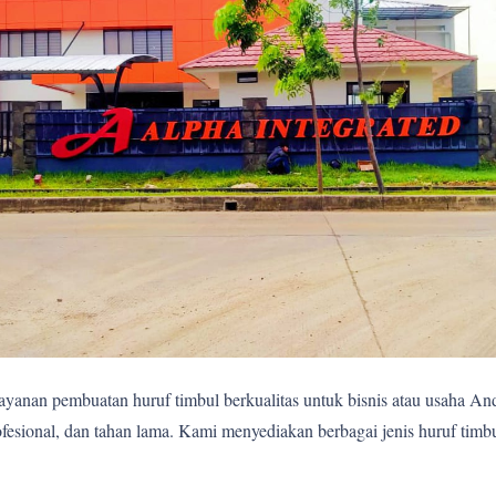
yanan pembuatan huruf timbul berkualitas untuk bisnis atau usaha A
fesional, dan tahan lama. Kami menyediakan berbagai jenis huruf timb