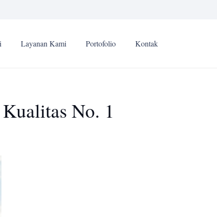
i
Layanan Kami
Portofolio
Kontak
Kualitas No. 1