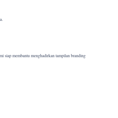
a.
ami siap membantu menghadirkan tampilan branding