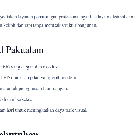
yediakan layanan pemasangan profesional agar hasilnya maksimal dan 
 kokoh dan rapi tanpa merusak struktur bangunan.
ul Pakualam
nish) yang elegan dan eksklusif.
LED untuk tampilan yang lebih modern.
ama untuk penggunaan luar ruangan.
ah dan berkelas.
m hari untuk meningkatkan daya tarik visual.
Kebutuhan