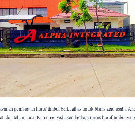
yanan pembuatan huruf timbul berkualitas untuk bisnis atau usaha A
al, dan tahan lama. Kami menyediakan berbagai jenis huruf timbul ya