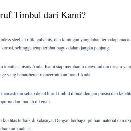
ruf Timbul dari Kami?
less steel, akrilik, galvanis, dan kuningan yang tahan terhadap cuaca 
korosi, sehingga tetap terlihat bagus dalam jangka panjang.
an identitas bisnis Anda. Kami siap membantu mewujudkan desain yang
gnage yang benar-benar mencerminkan brand Anda.
emastikan setiap detail huruf timbul dibuat dengan presisi dan ketelit
empurna dan mudah dikenali.
ualitas terbaik di kelasnya. Dengan berbagai pilihan material dan uk
bankan kualitas.