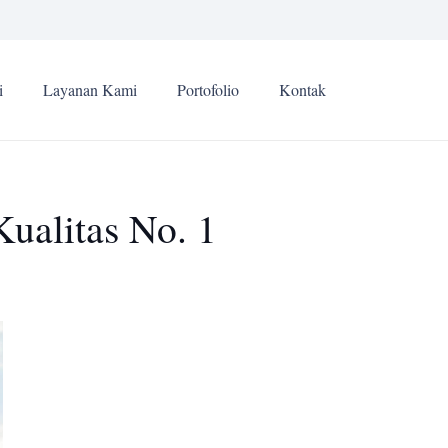
i
Layanan Kami
Portofolio
Kontak
ualitas No. 1