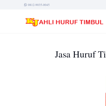
0812-9035-0045
Jasa Huruf T