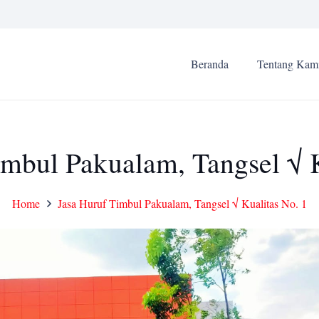
Beranda
Tentang Kam
imbul Pakualam, Tangsel √ K
Home
Jasa Huruf Timbul Pakualam, Tangsel √ Kualitas No. 1