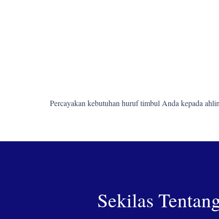
Percayakan kebutuhan huruf timbul Anda kepada ahlin
Sekilas Tentan