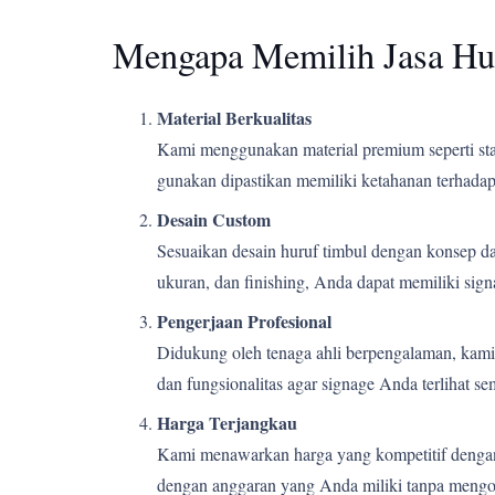
Mengapa Memilih Jasa Hu
Material Berkualitas
Kami menggunakan material premium seperti stain
gunakan dipastikan memiliki ketahanan terhadap 
Desain Custom
Sesuaikan desain huruf timbul dengan konsep d
ukuran, dan finishing, Anda dapat memiliki si
Pengerjaan Profesional
Didukung oleh tenaga ahli berpengalaman, kami m
dan fungsionalitas agar signage Anda terlihat s
Harga Terjangkau
Kami menawarkan harga yang kompetitif dengan k
dengan anggaran yang Anda miliki tanpa mengor