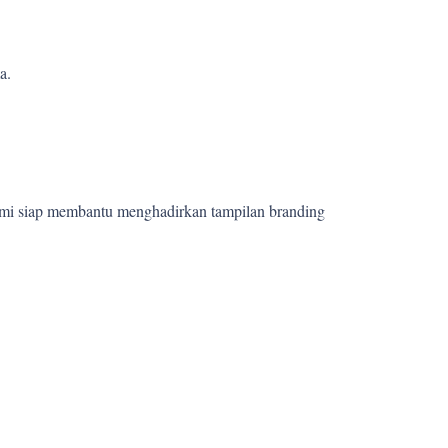
a.
ami siap membantu menghadirkan tampilan branding