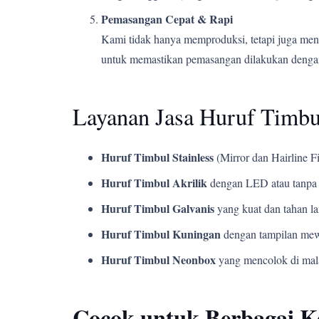
Pemasangan Cepat & Rapi
Kami tidak hanya memproduksi, tetapi juga men
untuk memastikan pemasangan dilakukan dengan
Layanan Jasa Huruf Timb
Huruf Timbul Stainless
(Mirror dan Hairline Fi
Huruf Timbul Akrilik
dengan LED atau tanpa 
Huruf Timbul Galvanis
yang kuat dan tahan l
Huruf Timbul Kuningan
dengan tampilan mew
Huruf Timbul Neonbox
yang mencolok di mala
Cocok untuk Berbagai 