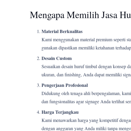
Mengapa Memilih Jasa Hu
Material Berkualitas
Kami menggunakan material premium seperti stain
gunakan dipastikan memiliki ketahanan terhadap 
Desain Custom
Sesuaikan desain huruf timbul dengan konsep d
ukuran, dan finishing, Anda dapat memiliki si
Pengerjaan Profesional
Didukung oleh tenaga ahli berpengalaman, kami m
dan fungsionalitas agar signage Anda terlihat s
Harga Terjangkau
Kami menawarkan harga yang kompetitif dengan k
dengan anggaran yang Anda miliki tanpa mengor