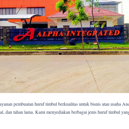
yanan pembuatan huruf timbul berkualitas untuk bisnis atau usaha A
al, dan tahan lama. Kami menyediakan berbagai jenis huruf timbul ya