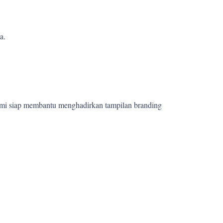
a.
ami siap membantu menghadirkan tampilan branding