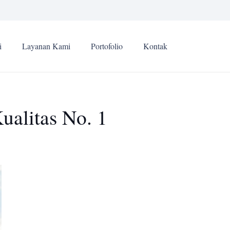
i
Layanan Kami
Portofolio
Kontak
ualitas No. 1