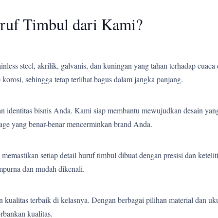
ruf Timbul dari Kami?
less steel, akrilik, galvanis, dan kuningan yang tahan terhadap cuaca 
korosi, sehingga tetap terlihat bagus dalam jangka panjang.
an identitas bisnis Anda. Kami siap membantu mewujudkan desain yang
gnage yang benar-benar mencerminkan brand Anda.
emastikan setiap detail huruf timbul dibuat dengan presisi dan ketelit
empurna dan mudah dikenali.
ualitas terbaik di kelasnya. Dengan berbagai pilihan material dan uk
bankan kualitas.