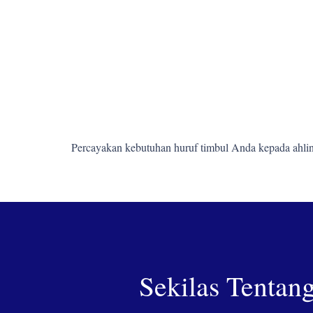
Percayakan kebutuhan huruf timbul Anda kepada ahlin
Sekilas Tentan