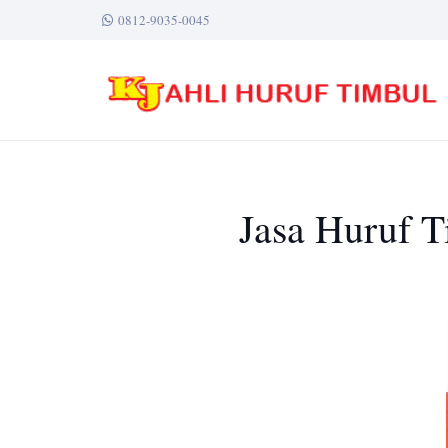
0812-9035-0045
Jasa Huruf T