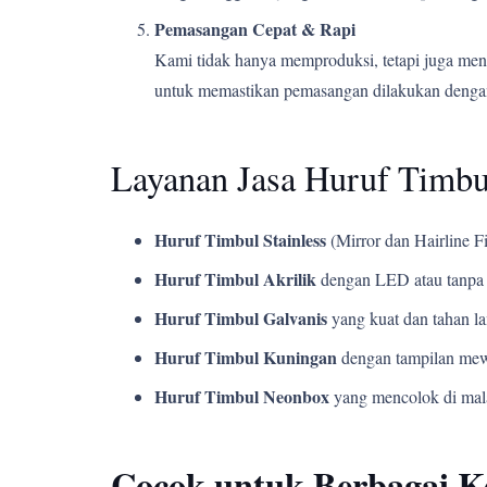
Pemasangan Cepat & Rapi
Kami tidak hanya memproduksi, tetapi juga men
untuk memastikan pemasangan dilakukan dengan
Layanan Jasa Huruf Timbu
Huruf Timbul Stainless
(Mirror dan Hairline Fi
Huruf Timbul Akrilik
dengan LED atau tanpa 
Huruf Timbul Galvanis
yang kuat dan tahan l
Huruf Timbul Kuningan
dengan tampilan mew
Huruf Timbul Neonbox
yang mencolok di mala
Cocok untuk Berbagai 