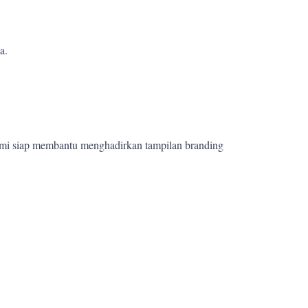
a.
ami siap membantu menghadirkan tampilan branding