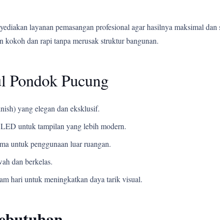
yediakan layanan pemasangan profesional agar hasilnya maksimal dan 
 kokoh dan rapi tanpa merusak struktur bangunan.
ul Pondok Pucung
nish) yang elegan dan eksklusif.
LED untuk tampilan yang lebih modern.
ama untuk penggunaan luar ruangan.
ah dan berkelas.
m hari untuk meningkatkan daya tarik visual.
Kebutuhan