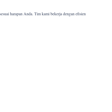
sesuai harapan Anda. Tim kami bekerja dengan efisien