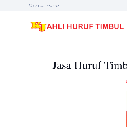
0812-9035-0045
Jasa Huruf Timb