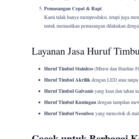
Pemasangan Cepat & Rapi
Kami tidak hanya memproduksi, tetapi juga men
untuk memastikan pemasangan dilakukan dengan
Layanan Jasa Huruf Timb
Huruf Timbul Stainless
(Mirror dan Hairline Fi
Huruf Timbul Akrilik
dengan LED atau tanpa 
Huruf Timbul Galvanis
yang kuat dan tahan l
Huruf Timbul Kuningan
dengan tampilan mew
Huruf Timbul Neonbox
yang mencolok di mala
Cocok untuk Berbagai 