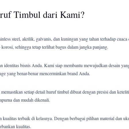
ruf Timbul dari Kami?
less steel, akrilik, galvanis, dan kuningan yang tahan terhadap cuaca 
korosi, sehingga tetap terlihat bagus dalam jangka panjang.
an identitas bisnis Anda. Kami siap membantu mewujudkan desain yang
gnage yang benar-benar mencerminkan brand Anda.
emastikan setiap detail huruf timbul dibuat dengan presisi dan ketelit
empurna dan mudah dikenali.
ualitas terbaik di kelasnya. Dengan berbagai pilihan material dan uk
bankan kualitas.