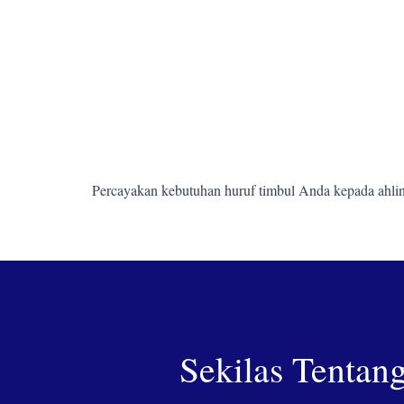
Percayakan kebutuhan huruf timbul Anda kepada ahlin
Sekilas Tentan