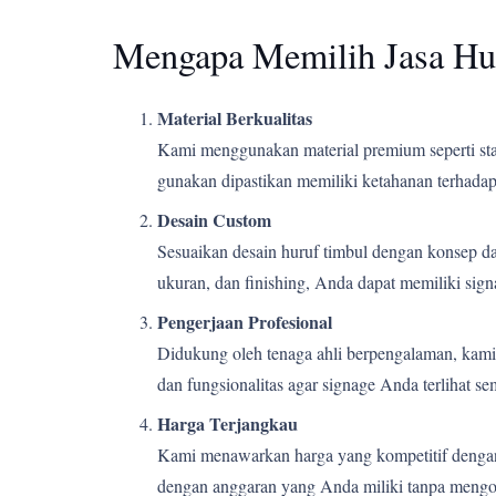
Mengapa Memilih Jasa Hu
Material Berkualitas
Kami menggunakan material premium seperti stain
gunakan dipastikan memiliki ketahanan terhadap 
Desain Custom
Sesuaikan desain huruf timbul dengan konsep d
ukuran, dan finishing, Anda dapat memiliki si
Pengerjaan Profesional
Didukung oleh tenaga ahli berpengalaman, kami m
dan fungsionalitas agar signage Anda terlihat s
Harga Terjangkau
Kami menawarkan harga yang kompetitif dengan k
dengan anggaran yang Anda miliki tanpa mengor