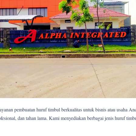
yanan pembuatan huruf timbul berkualitas untuk bisnis atau usaha A
fesional, dan tahan lama. Kami menyediakan berbagai jenis huruf timb