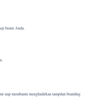
ep bisnis Anda.
a.
ami siap membantu menghadirkan tampilan branding