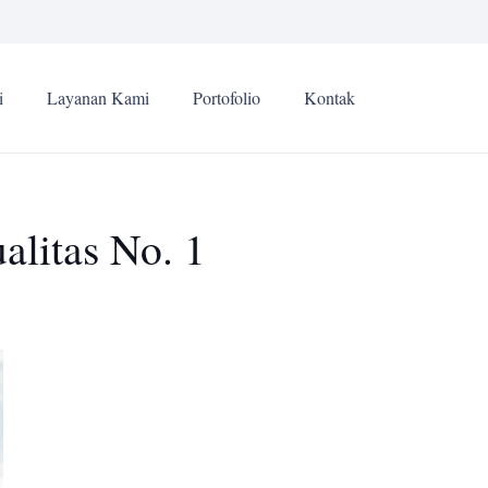
i
Layanan Kami
Portofolio
Kontak
litas No. 1