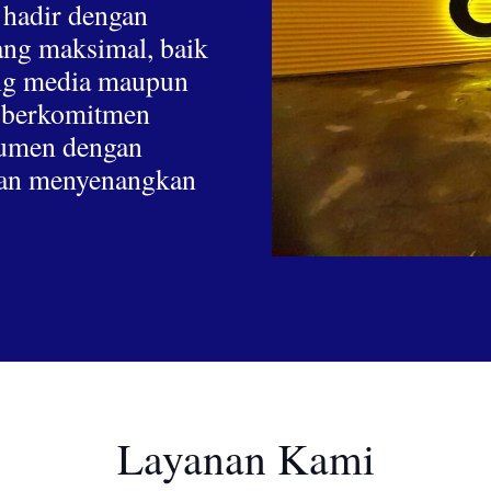
 hadir dengan
yang maksimal, baik
hing media maupun
a berkomitmen
nsumen dengan
 dan menyenangkan
Layanan Kami