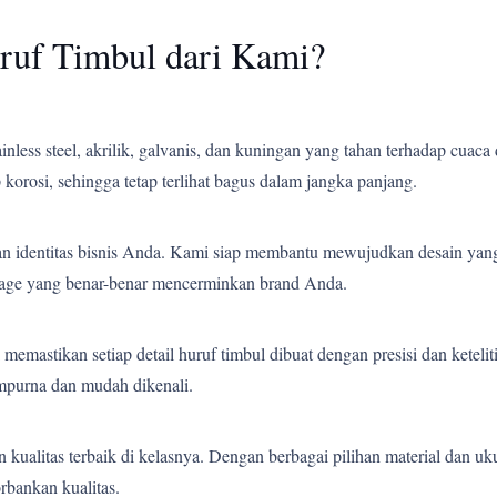
ruf Timbul dari Kami?
less steel, akrilik, galvanis, dan kuningan yang tahan terhadap cuaca 
korosi, sehingga tetap terlihat bagus dalam jangka panjang.
an identitas bisnis Anda. Kami siap membantu mewujudkan desain yang
gnage yang benar-benar mencerminkan brand Anda.
emastikan setiap detail huruf timbul dibuat dengan presisi dan ketelit
empurna dan mudah dikenali.
ualitas terbaik di kelasnya. Dengan berbagai pilihan material dan uk
bankan kualitas.