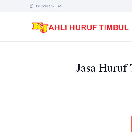
0812-9035-0045
Jasa Huruf