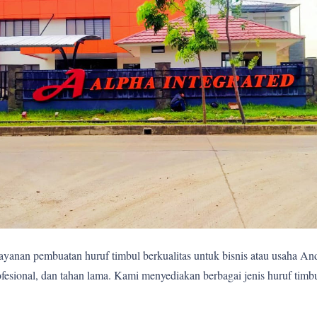
yanan pembuatan huruf timbul berkualitas untuk bisnis atau usaha A
fesional, dan tahan lama. Kami menyediakan berbagai jenis huruf timb