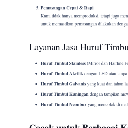
Pemasangan Cepat & Rapi
Kami tidak hanya memproduksi, tetapi juga men
untuk memastikan pemasangan dilakukan dengan
Layanan Jasa Huruf Timb
Huruf Timbul Stainless
(Mirror dan Hairline Fi
Huruf Timbul Akrilik
dengan LED atau tanpa 
Huruf Timbul Galvanis
yang kuat dan tahan l
Huruf Timbul Kuningan
dengan tampilan mew
Huruf Timbul Neonbox
yang mencolok di mala
Cocok untuk Berbagai 