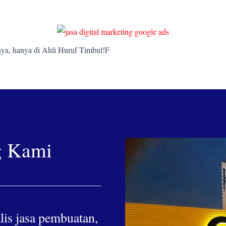
ya, hanya di Ahli Huruf Timbul!F
g Kami
lis jasa pembuatan,