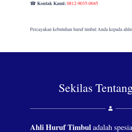
Kontak Kami:
☎
0812-9035-0045
Percayakan kebutuhan huruf timbul Anda kepada ahlin
Sekilas Tentan
Ahli Huruf Timbul
adalah spesia