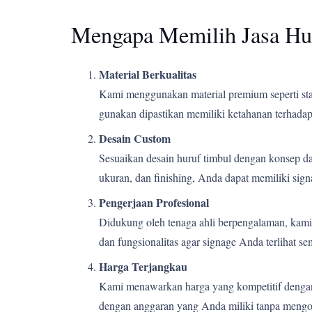
Mengapa Memilih Jasa Hu
Material Berkualitas
Kami menggunakan material premium seperti stain
gunakan dipastikan memiliki ketahanan terhadap 
Desain Custom
Sesuaikan desain huruf timbul dengan konsep d
ukuran, dan finishing, Anda dapat memiliki si
Pengerjaan Profesional
Didukung oleh tenaga ahli berpengalaman, kami m
dan fungsionalitas agar signage Anda terlihat s
Harga Terjangkau
Kami menawarkan harga yang kompetitif dengan k
dengan anggaran yang Anda miliki tanpa mengor