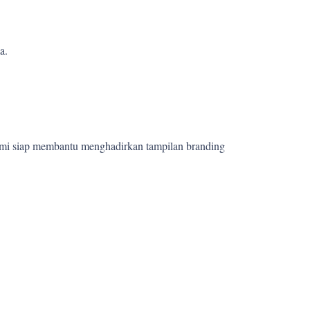
a.
ami siap membantu menghadirkan tampilan branding