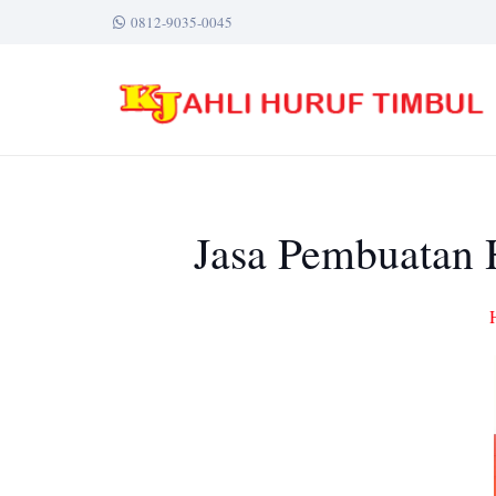
0812-9035-0045
Jasa Pembuatan H