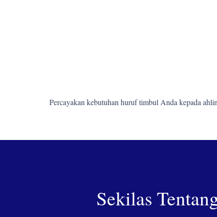
Percayakan kebutuhan huruf timbul Anda kepada ahlin
Sekilas Tentan