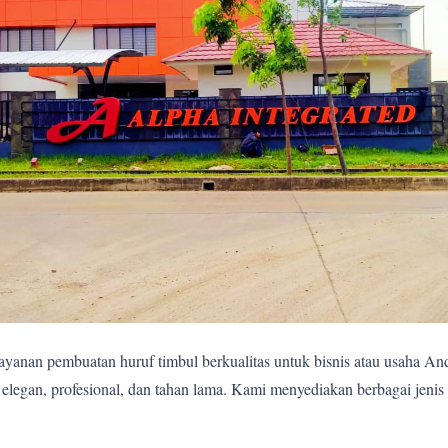
yanan pembuatan huruf timbul berkualitas untuk bisnis atau usaha A
egan, profesional, dan tahan lama. Kami menyediakan berbagai jenis 