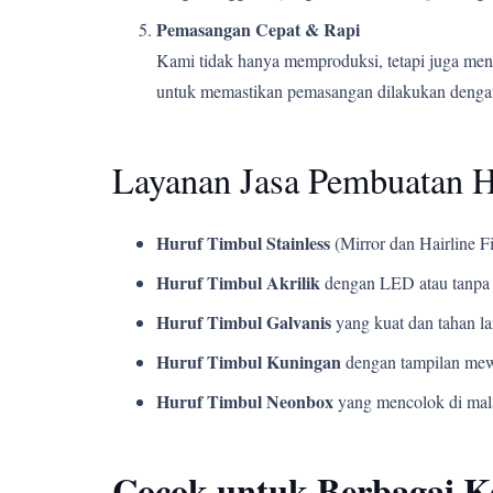
Pemasangan Cepat & Rapi
Kami tidak hanya memproduksi, tetapi juga men
untuk memastikan pemasangan dilakukan dengan
Layanan Jasa Pembuatan H
Huruf Timbul Stainless
(Mirror dan Hairline Fi
Huruf Timbul Akrilik
dengan LED atau tanpa 
Huruf Timbul Galvanis
yang kuat dan tahan l
Huruf Timbul Kuningan
dengan tampilan mew
Huruf Timbul Neonbox
yang mencolok di mala
Cocok untuk Berbagai 