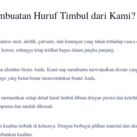
mbuatan Huruf Timbul dari Kami?
less steel, akrilik, galvanis, dan kuningan yang tahan terhadap cuaca 
korosi, sehingga tetap terlihat bagus dalam jangka panjang.
an identitas bisnis Anda. Kami siap membantu mewujudkan desain yang
gnage yang benar-benar mencerminkan brand Anda.
emastikan setiap detail huruf timbul dibuat dengan presisi dan ketelit
empurna dan mudah dikenali.
ualitas terbaik di kelasnya. Dengan berbagai pilihan material dan uk
bankan kualitas.