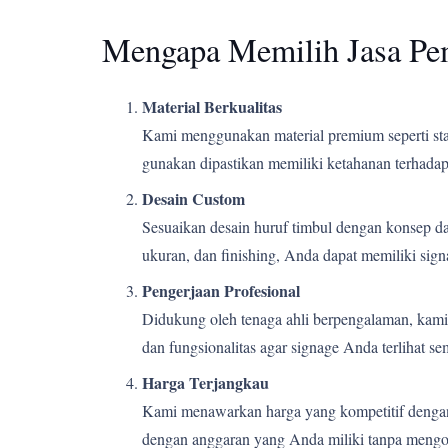
Mengapa Memilih Jasa Pe
Material Berkualitas
Kami menggunakan material premium seperti stain
gunakan dipastikan memiliki ketahanan terhadap 
Desain Custom
Sesuaikan desain huruf timbul dengan konsep d
ukuran, dan finishing, Anda dapat memiliki si
Pengerjaan Profesional
Didukung oleh tenaga ahli berpengalaman, kami m
dan fungsionalitas agar signage Anda terlihat s
Harga Terjangkau
Kami menawarkan harga yang kompetitif dengan k
dengan anggaran yang Anda miliki tanpa mengor