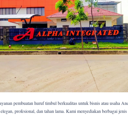
yanan pembuatan huruf timbul berkualitas untuk bisnis atau usaha A
egan, profesional, dan tahan lama. Kami menyediakan berbagai jenis 