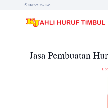
0812-9035-0045
Jasa Pembuatan Huru
Ho