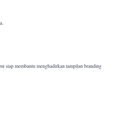
a.
ami siap membantu menghadirkan tampilan branding