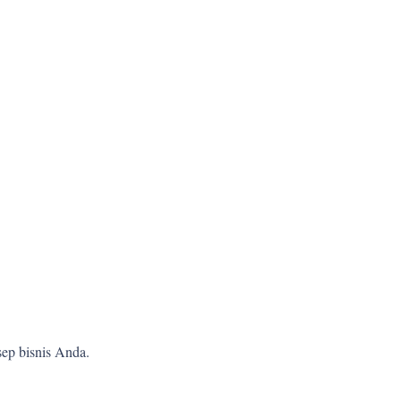
ep bisnis Anda.