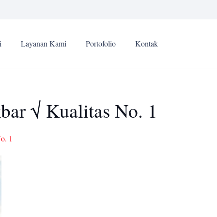
i
Layanan Kami
Portofolio
Kontak
bar √ Kualitas No. 1
o. 1