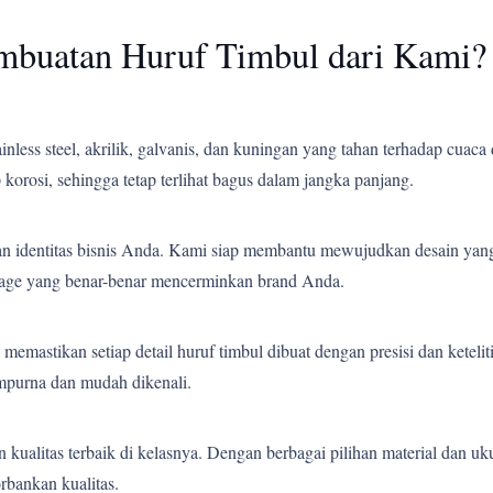
mbuatan Huruf Timbul dari Kami?
less steel, akrilik, galvanis, dan kuningan yang tahan terhadap cuaca 
korosi, sehingga tetap terlihat bagus dalam jangka panjang.
an identitas bisnis Anda. Kami siap membantu mewujudkan desain yang
gnage yang benar-benar mencerminkan brand Anda.
emastikan setiap detail huruf timbul dibuat dengan presisi dan ketelit
empurna dan mudah dikenali.
ualitas terbaik di kelasnya. Dengan berbagai pilihan material dan uk
bankan kualitas.