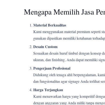
Mengapa Memilih Jasa Pe
Material Berkualitas
Kami menggunakan material premium seperti stain
gunakan dipastikan memiliki ketahanan terhadap 
Desain Custom
Sesuaikan desain huruf timbul dengan konsep d
ukuran, dan finishing, Anda dapat memiliki si
Pengerjaan Profesional
Didukung oleh tenaga ahli berpengalaman, kami m
dan fungsionalitas agar signage Anda terlihat s
Harga Terjangkau
Kami menawarkan harga yang kompetitif dengan k
dengan anggaran yang Anda miliki tanpa mengor