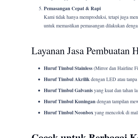
Pemasangan Cepat & Rapi
Kami tidak hanya memproduksi, tetapi juga men
untuk memastikan pemasangan dilakukan dengan
Layanan Jasa Pembuatan H
Huruf Timbul Stainless
(Mirror dan Hairline Fi
Huruf Timbul Akrilik
dengan LED atau tanpa 
Huruf Timbul Galvanis
yang kuat dan tahan l
Huruf Timbul Kuningan
dengan tampilan mew
Huruf Timbul Neonbox
yang mencolok di mala
Cocok untuk Berbagai 