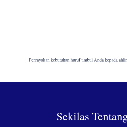
Percayakan kebutuhan huruf timbul Anda kepada ahlin
Sekilas Tentan