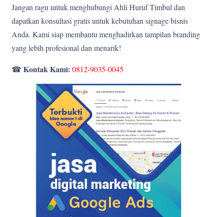
Jangan ragu untuk menghubungi Ahli Huruf Timbul dan
dapatkan konsultasi gratis untuk kebutuhan signage bisnis
Anda. Kami siap membantu menghadirkan tampilan branding
yang lebih profesional dan menarik!
Kontak Kami:
☎
0812-9035-0045