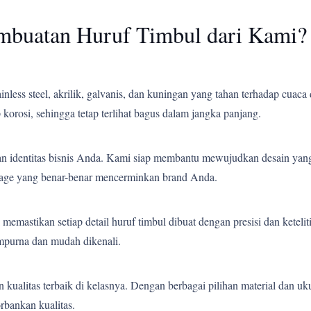
mbuatan Huruf Timbul dari Kami?
less steel, akrilik, galvanis, dan kuningan yang tahan terhadap cuaca 
korosi, sehingga tetap terlihat bagus dalam jangka panjang.
an identitas bisnis Anda. Kami siap membantu mewujudkan desain yang
gnage yang benar-benar mencerminkan brand Anda.
emastikan setiap detail huruf timbul dibuat dengan presisi dan ketelit
empurna dan mudah dikenali.
ualitas terbaik di kelasnya. Dengan berbagai pilihan material dan uk
bankan kualitas.