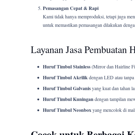
Pemasangan Cepat & Rapi
Kami tidak hanya memproduksi, tetapi juga men
untuk memastikan pemasangan dilakukan dengan
Layanan Jasa Pembuatan 
Huruf Timbul Stainless
(Mirror dan Hairline Fi
Huruf Timbul Akrilik
dengan LED atau tanpa 
Huruf Timbul Galvanis
yang kuat dan tahan l
Huruf Timbul Kuningan
dengan tampilan mew
Huruf Timbul Neonbox
yang mencolok di mala
Cocok untuk Berbagai 