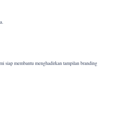
a.
ami siap membantu menghadirkan tampilan branding