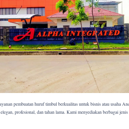
yanan pembuatan huruf timbul berkualitas untuk bisnis atau usaha A
egan, profesional, dan tahan lama. Kami menyediakan berbagai jenis 