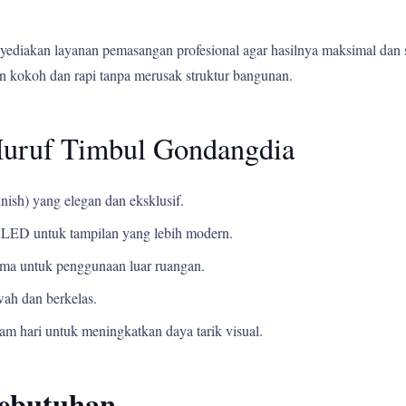
yediakan layanan pemasangan profesional agar hasilnya maksimal dan 
 kokoh dan rapi tanpa merusak struktur bangunan.
Huruf Timbul Gondangdia
nish) yang elegan dan eksklusif.
LED untuk tampilan yang lebih modern.
ama untuk penggunaan luar ruangan.
ah dan berkelas.
m hari untuk meningkatkan daya tarik visual.
Kebutuhan