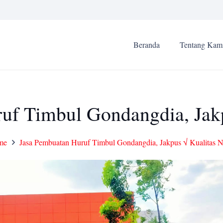
Beranda
Tentang Kam
uf Timbul Gondangdia, Jakp
me
Jasa Pembuatan Huruf Timbul Gondangdia, Jakpus √ Kualitas N