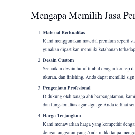
Mengapa Memilih Jasa Pe
Material Berkualitas
Kami menggunakan material premium seperti stain
gunakan dipastikan memiliki ketahanan terhadap 
Desain Custom
Sesuaikan desain huruf timbul dengan konsep d
ukuran, dan finishing, Anda dapat memiliki si
Pengerjaan Profesional
Didukung oleh tenaga ahli berpengalaman, kami m
dan fungsionalitas agar signage Anda terlihat s
Harga Terjangkau
Kami menawarkan harga yang kompetitif dengan k
dengan anggaran yang Anda miliki tanpa mengor