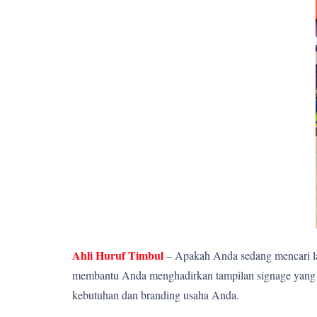
Ahli Huruf Timbul
– Apakah Anda sedang mencari la
membantu Anda menghadirkan tampilan signage yang el
kebutuhan dan branding usaha Anda.