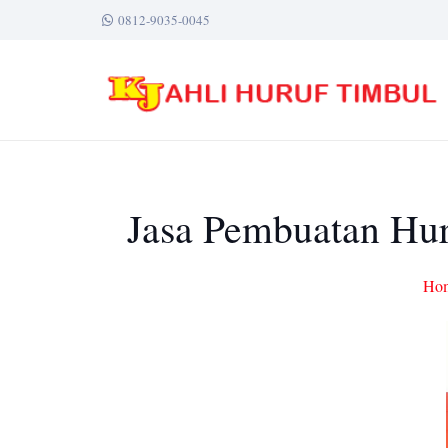
0812-9035-0045
Jasa Pembuatan Hur
Ho