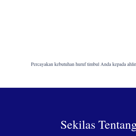
Percayakan kebutuhan huruf timbul Anda kepada ahlin
Sekilas Tentan