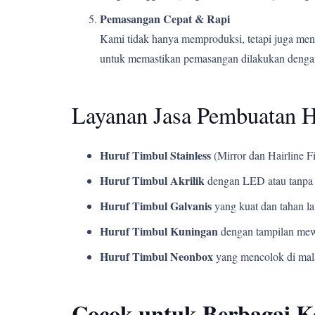
Pemasangan Cepat & Rapi
Kami tidak hanya memproduksi, tetapi juga men
untuk memastikan pemasangan dilakukan dengan
Layanan Jasa Pembuatan 
Huruf Timbul Stainless
(Mirror dan Hairline Fi
Huruf Timbul Akrilik
dengan LED atau tanpa 
Huruf Timbul Galvanis
yang kuat dan tahan l
Huruf Timbul Kuningan
dengan tampilan mew
Huruf Timbul Neonbox
yang mencolok di mala
Cocok untuk Berbagai 