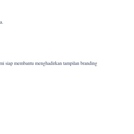
a.
ami siap membantu menghadirkan tampilan branding