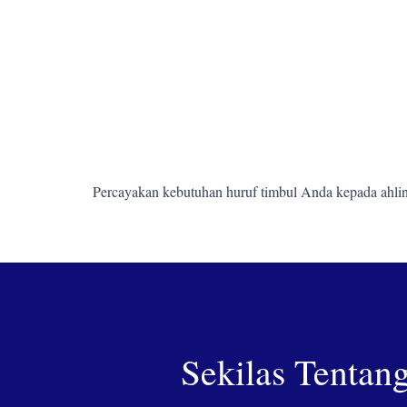
Percayakan kebutuhan huruf timbul Anda kepada ahlin
Sekilas Tentan