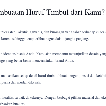
mbuatan Huruf Timbul dari Kami?
less steel, akrilik, galvanis, dan kuningan yang tahan terhadap cuaca 
korosi, sehingga tetap terlihat bagus dalam jangka panjang.
an identitas bisnis Anda. Kami siap membantu mewujudkan desain yang
gnage yang benar-benar mencerminkan brand Anda.
emastikan setiap detail huruf timbul dibuat dengan presisi dan ketelit
empurna dan mudah dikenali.
ualitas terbaik di kelasnya. Dengan berbagai pilihan material dan uk
bankan kualitas.