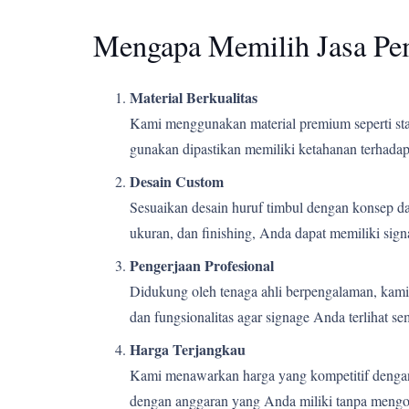
Mengapa Memilih Jasa Pe
Material Berkualitas
Kami menggunakan material premium seperti stain
gunakan dipastikan memiliki ketahanan terhadap 
Desain Custom
Sesuaikan desain huruf timbul dengan konsep d
ukuran, dan finishing, Anda dapat memiliki si
Pengerjaan Profesional
Didukung oleh tenaga ahli berpengalaman, kami m
dan fungsionalitas agar signage Anda terlihat s
Harga Terjangkau
Kami menawarkan harga yang kompetitif dengan k
dengan anggaran yang Anda miliki tanpa mengor