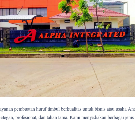
yanan pembuatan huruf timbul berkualitas untuk bisnis atau usaha A
egan, profesional, dan tahan lama. Kami menyediakan berbagai jenis 