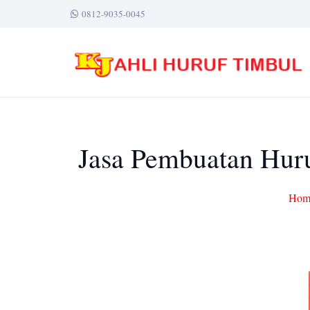
0812-9035-0045
Jasa Pembuatan Huru
Hom