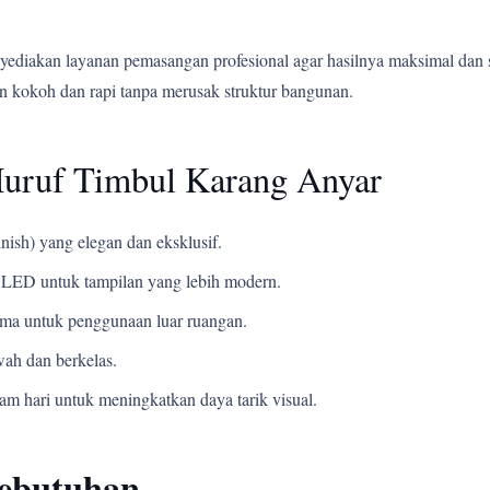
yediakan layanan pemasangan profesional agar hasilnya maksimal dan 
 kokoh dan rapi tanpa merusak struktur bangunan.
Huruf Timbul Karang Anyar
nish) yang elegan dan eksklusif.
LED untuk tampilan yang lebih modern.
ama untuk penggunaan luar ruangan.
ah dan berkelas.
m hari untuk meningkatkan daya tarik visual.
Kebutuhan