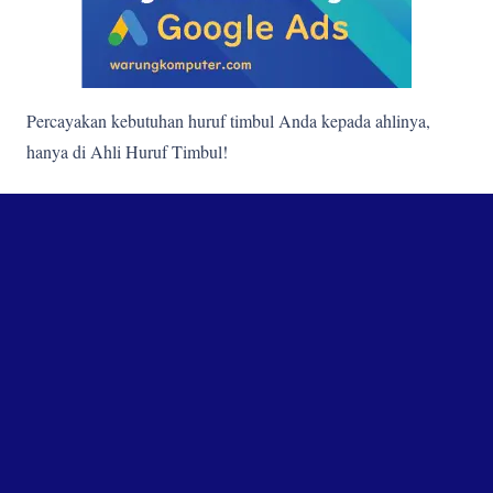
Percayakan kebutuhan huruf timbul Anda kepada ahlinya,
hanya di Ahli Huruf Timbul!