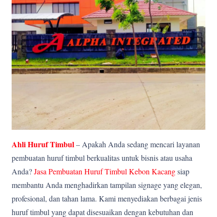
Ahli Huruf Timbul
– Apakah Anda sedang mencari layanan
pembuatan huruf timbul berkualitas untuk bisnis atau usaha
Anda?
Jasa Pembuatan Huruf Timbul Kebon Kacang
siap
membantu Anda menghadirkan tampilan signage yang elegan,
profesional, dan tahan lama. Kami menyediakan berbagai jenis
huruf timbul yang dapat disesuaikan dengan kebutuhan dan