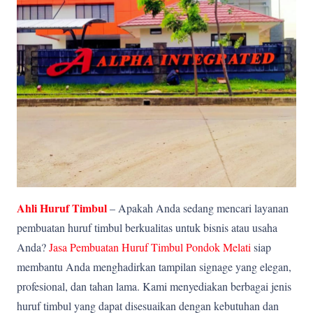
Ahli Huruf Timbul
– Apakah Anda sedang mencari layanan
pembuatan huruf timbul berkualitas untuk bisnis atau usaha
Anda?
Jasa Pembuatan Huruf Timbul Pondok Melati
siap
membantu Anda menghadirkan tampilan signage yang elegan,
profesional, dan tahan lama. Kami menyediakan berbagai jenis
huruf timbul yang dapat disesuaikan dengan kebutuhan dan