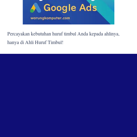
Percayakan kebutuhan huruf timbul Anda kepada ahlinya,
hanya di Ahli Huruf Timbul!