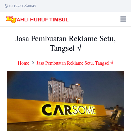
0812-9035-0045
Jasa Pembuatan Reklame Setu,
Tangsel √
Home
Jasa Pembuatan Reklame Setu, Tangsel √