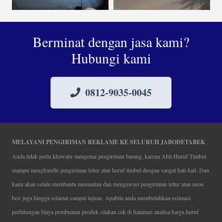
Berminat dengan jasa kami?
Hubungi kami
0812-9035-0045
MELAYANI PENGIRIMAN REKLAME KE SELURUH JABODETABEK
Anda tidak perlu khawatir mengenai pengiriman barang, karena Ahli Huruf Timbul
mampu menghandle pengiriman letter atau huruf timbul dengan sangat hati-hati. Dan
kami akan selalu membantu memantau dan mengawasi pengiriman letter atau neon
box juga hingga selamat sampai tujuan. Apabila anda membutuhkan estimasi
perhitungan biaya pembuatan produk silakan cek di halaman analisa harga huruf