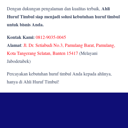
Ahli
Dengan dukungan pengalaman dan kualitas terbaik,
Huruf Timbul siap menjadi solusi kebutuhan huruf timbul
untuk bisnis Anda.
Kontak Kami:
0812-9035-0045
Alamat
:
Jl. Dr. Setiabudi No.3, Pamulang Barat, Pamulang,
Kota Tangerang Selatan, Banten 15417
(Melayani
Jabodetabek)
Percayakan kebutuhan huruf timbul Anda kepada ahlinya,
hanya di Ahli Huruf Timbul!