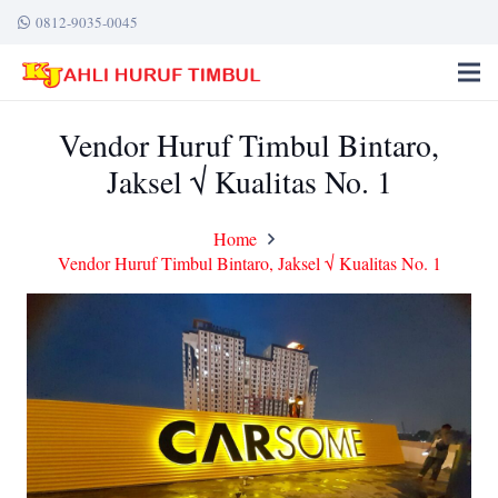
0812-9035-0045
Vendor Huruf Timbul Bintaro,
Jaksel √ Kualitas No. 1
Home
Vendor Huruf Timbul Bintaro, Jaksel √ Kualitas No. 1