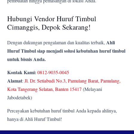
pembuatan hingga pemasangan di lokasi Anda.
Hubungi Vendor Huruf Timbul
Cimanggis, Depok Sekarang!
Ahli
Dengan dukungan pengalaman dan kualitas terbaik,
Huruf Timbul siap menjadi solusi kebutuhan huruf timbul
untuk bisnis Anda.
Kontak Kami:
0812-9035-0045
Alamat
:
Jl. Dr. Setiabudi No.3, Pamulang Barat, Pamulang,
Kota Tangerang Selatan, Banten 15417
(Melayani
Jabodetabek)
Percayakan kebutuhan huruf timbul Anda kepada ahlinya,
hanya di Ahli Huruf Timbul!