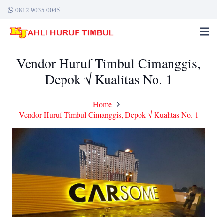
0812-9035-0045
Vendor Huruf Timbul Cimanggis,
Depok √ Kualitas No. 1
Home
Vendor Huruf Timbul Cimanggis, Depok √ Kualitas No. 1