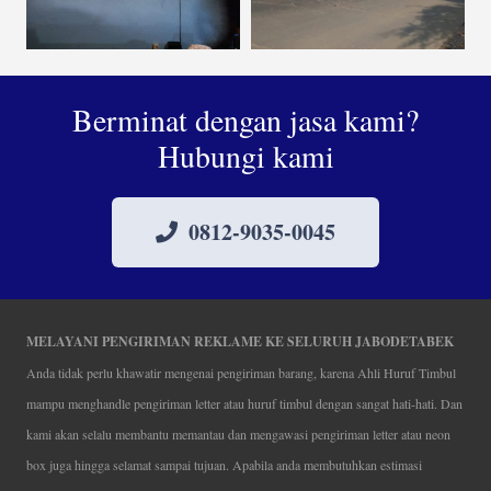
Berminat dengan jasa kami?
Hubungi kami
0812-9035-0045
MELAYANI PENGIRIMAN REKLAME KE SELURUH JABODETABEK
Anda tidak perlu khawatir mengenai pengiriman barang, karena Ahli Huruf Timbul
mampu menghandle pengiriman letter atau huruf timbul dengan sangat hati-hati. Dan
kami akan selalu membantu memantau dan mengawasi pengiriman letter atau neon
box juga hingga selamat sampai tujuan. Apabila anda membutuhkan estimasi