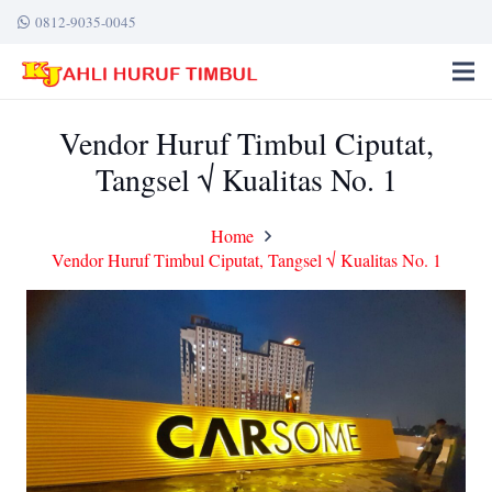
0812-9035-0045
Vendor Huruf Timbul Ciputat,
Tangsel √ Kualitas No. 1
Home
Vendor Huruf Timbul Ciputat, Tangsel √ Kualitas No. 1