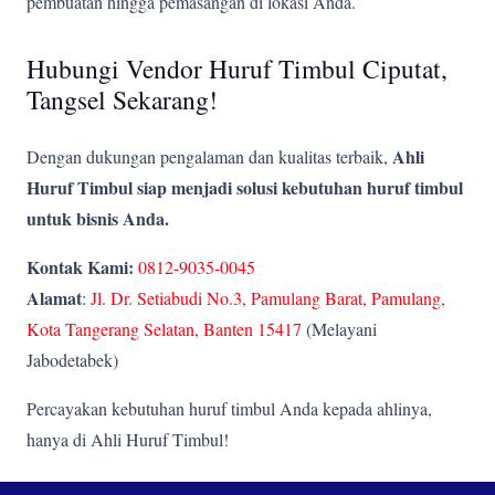
pembuatan hingga pemasangan di lokasi Anda.
Hubungi Vendor Huruf Timbul Ciputat,
Tangsel Sekarang!
Ahli
Dengan dukungan pengalaman dan kualitas terbaik,
Huruf Timbul siap menjadi solusi kebutuhan huruf timbul
untuk bisnis Anda.
Kontak Kami:
0812-9035-0045
Alamat
:
Jl. Dr. Setiabudi No.3, Pamulang Barat, Pamulang,
Kota Tangerang Selatan, Banten 15417
(Melayani
Jabodetabek)
Percayakan kebutuhan huruf timbul Anda kepada ahlinya,
hanya di Ahli Huruf Timbul!