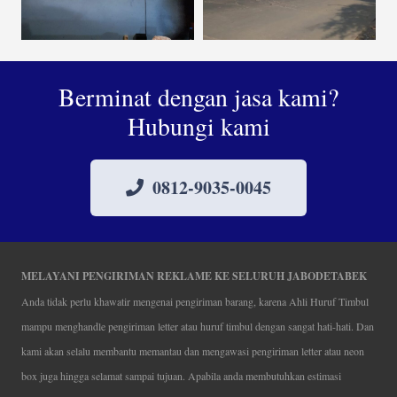
Berminat dengan jasa kami?
Hubungi kami
0812-9035-0045
MELAYANI PENGIRIMAN REKLAME KE SELURUH JABODETABEK
Anda tidak perlu khawatir mengenai pengiriman barang, karena Ahli Huruf Timbul
mampu menghandle pengiriman letter atau huruf timbul dengan sangat hati-hati. Dan
kami akan selalu membantu memantau dan mengawasi pengiriman letter atau neon
box juga hingga selamat sampai tujuan. Apabila anda membutuhkan estimasi