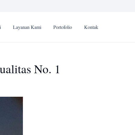
i
Layanan Kami
Portofolio
Kontak
alitas No. 1