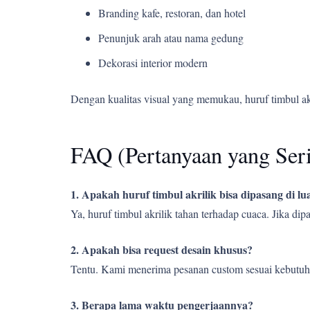
Branding kafe, restoran, dan hotel
Penunjuk arah atau nama gedung
Dekorasi interior modern
Dengan kualitas visual yang memukau, huruf timbul a
FAQ (Pertanyaan yang Ser
1. Apakah huruf timbul akrilik bisa dipasang di l
Ya, huruf timbul akrilik tahan terhadap cuaca. Jika d
2. Apakah bisa request desain khusus?
Tentu. Kami menerima pesanan custom sesuai kebutuh
3. Berapa lama waktu pengerjaannya?