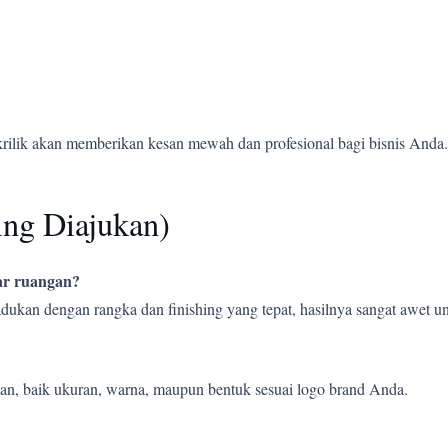
krilik akan memberikan kesan mewah dan profesional bagi bisnis Anda.
ing Diajukan)
uar ruangan?
ipadukan dengan rangka dan finishing yang tepat, hasilnya sangat awet
an, baik ukuran, warna, maupun bentuk sesuai logo brand Anda.