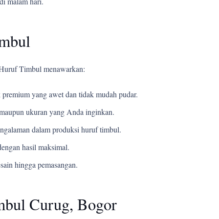
di malam hari.
imbul
i Huruf Timbul menawarkan:
 premium yang awet dan tidak mudah pudar.
t, maupun ukuran yang Anda inginkan.
ngalaman dalam produksi huruf timbul.
engan hasil maksimal.
esain hingga pemasangan.
mbul Curug, Bogor