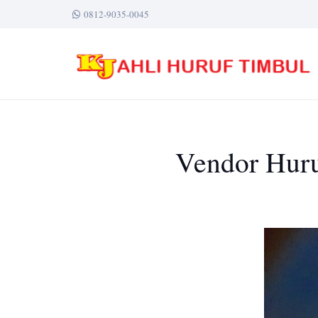
0812-9035-0045
Vendor Huru