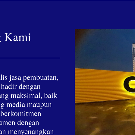
g Kami
lis jasa pembuatan,
 hadir dengan
yang maksimal, baik
hing media maupun
a berkomitmen
nsumen dengan
 dan menyenangkan