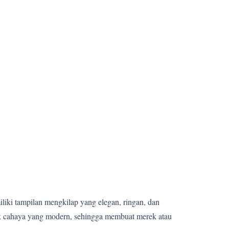
miliki tampilan mengkilap yang elegan, ringan, dan
fek cahaya yang modern, sehingga membuat merek atau