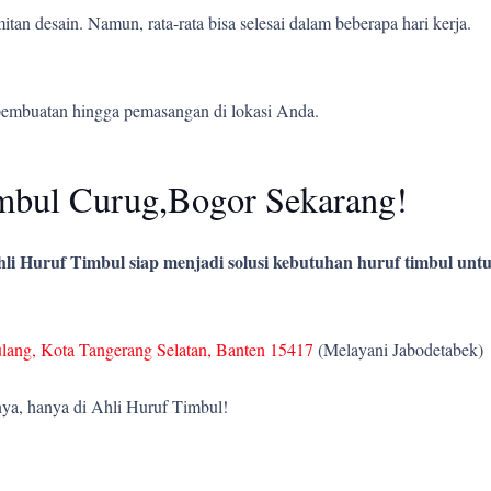
tan desain. Namun, rata-rata bisa selesai dalam beberapa hari kerja.
pembuatan hingga pemasangan di lokasi Anda.
mbul Curug,Bogor Sekarang!
li Huruf Timbul siap menjadi solusi kebutuhan huruf timbul untu
ulang, Kota Tangerang Selatan, Banten 15417
(Melayani Jabodetabek)
ya, hanya di Ahli Huruf Timbul!