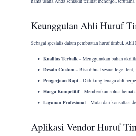
nama usaha Anda semakin terlihat menonjol, terutama 
Keunggulan Ahli Huruf T
Sebagai spesialis dalam pembuatan huruf timbul, Ahl
Kualitas Terbaik
– Menggunakan bahan akrilik
Desain Custom
– Bisa dibuat sesuai logo, fon
Pengerjaan Rapi
– Didukung tenaga ahli berpe
Harga Kompetitif
– Memberikan solusi hemat d
Layanan Profesional
– Mulai dari konsultasi d
Aplikasi Vendor Huruf Ti