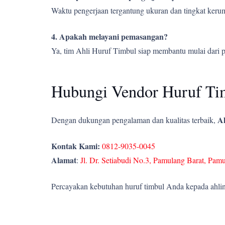
Waktu pengerjaan tergantung ukuran dan tingkat kerumi
4. Apakah melayani pemasangan?
Ya, tim Ahli Huruf Timbul siap membantu mulai dari 
Hubungi Vendor Huruf Ti
Ah
Dengan dukungan pengalaman dan kualitas terbaik,
Kontak Kami:
0812-9035-0045
Alamat
:
Jl. Dr. Setiabudi No.3, Pamulang Barat, Pam
Percayakan kebutuhan huruf timbul Anda kepada ahlin