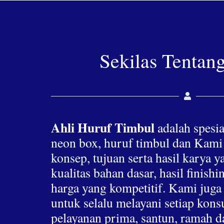
Sekilas Tentan
Ahli Huruf Timbul
adalah spesia
neon box, huruf timbul dan Kami
konsep, tujuan serta hasil karya 
kualitas bahan dasar, hasil finis
harga yang kompetitif. Kami jug
untuk selalu melayani setiap ko
pelayanan prima, santun, ramah