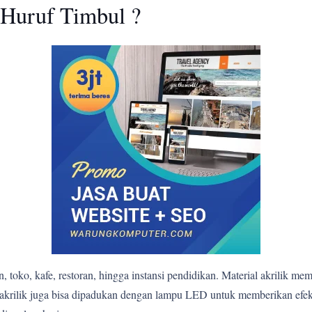
Huruf Timbul ?
 toko, kafe, restoran, hingga instansi pendidikan. Material akrilik me
bul akrilik juga bisa dipadukan dengan lampu LED untuk memberikan e