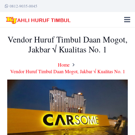
0812-9035-0045
Vendor Huruf Timbul Daan Mogot,
Jakbar √ Kualitas No. 1
Home
Vendor Huruf Timbul Daan Mogot, Jakbar √ Kualitas No. 1