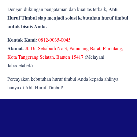
Ahli
Dengan dukungan pengalaman dan kualitas terbaik,
Huruf Timbul siap menjadi solusi kebutuhan huruf timbul
untuk bisnis Anda.
Kontak Kami:
0812-9035-0045
Alamat
:
Jl. Dr. Setiabudi No.3, Pamulang Barat, Pamulang,
Kota Tangerang Selatan, Banten 15417
(Melayani
Jabodetabek)
Percayakan kebutuhan huruf timbul Anda kepada ahlinya,
hanya di Ahli Huruf Timbul!