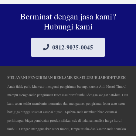
Berminat dengan jasa kami?
Hubungi kami
0812-9035-0045
MELAYANI PENGIRIMAN REKLAME KE SELURUH JABODETABEK
Anda tidak perlu khawatir mengenai pengiriman barang, karena Ahli Huruf Timbul
mampu menghandle pengiriman letter atau huruf timbul dengan sangat hati-hati. Dan
kami akan selalu membantu memantau dan mengawasi pengiriman letter atau neon
box juga hingga selamat sampai tujuan. Apabila anda membutuhkan estimasi
perhitungan biaya pembuatan produk silakan cek di halaman analisa harga huruf
timbul . Dengan menggunakan letter timbul, tempat usaha dan kantor anda semakin