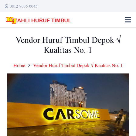
0812-9035-0045
Vendor Huruf Timbul Depok √
Kualitas No. 1
Home
Vendor Huruf Timbul Depok √ Kualitas No. 1