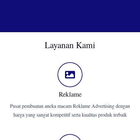
Layanan Kami
Reklame
Pusat pembuatan aneka macam Reklame Advertising dengan
harga yang sangat kompetitif serta kualitas produk terbaik