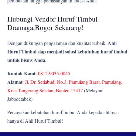
pembuatan hingga pemasangan di lokasi Anda.
Hubungi Vendor Huruf Timbul
Dramaga,Bogor Sekarang!
Ahli
Dengan dukungan pengalaman dan kualitas terbaik,
Huruf Timbul siap menjadi solusi kebutuhan huruf timbul
untuk bisnis Anda.
Kontak Kami:
0812-9035-0045
Alamat
:
Jl. Dr. Setiabudi No.3, Pamulang Barat, Pamulang,
Kota Tangerang Selatan, Banten 15417
(Melayani
Jabodetabek)
Percayakan kebutuhan huruf timbul Anda kepada ahlinya,
hanya di Ahli Huruf Timbul!