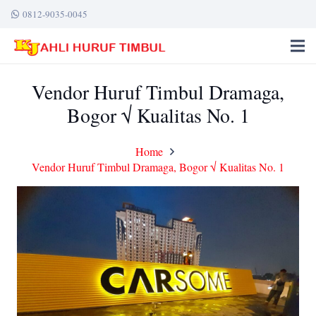
0812-9035-0045
Vendor Huruf Timbul Dramaga,
Bogor √ Kualitas No. 1
Home
Vendor Huruf Timbul Dramaga, Bogor √ Kualitas No. 1