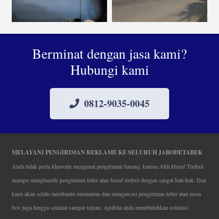
Berminat dengan jasa kami?
Hubungi kami
0812-9035-0045
MELAYANI PENGIRIMAN REKLAME KE SELURUH JABODETABEK
Anda tidak perlu khawatir mengenai pengiriman barang, karena Ahli Huruf Timbul
mampu menghandle pengiriman letter atau huruf timbul dengan sangat hati-hati. Dan
kami akan selalu membantu memantau dan mengawasi pengiriman letter atau neon
box juga hingga selamat sampai tujuan. Apabila anda membutuhkan estimasi