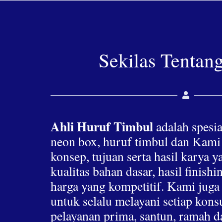
Sekilas Tentan
Ahli Huruf Timbul
adalah spesia
neon box, huruf timbul dan Kami
konsep, tujuan serta hasil karya 
kualitas bahan dasar, hasil finis
harga yang kompetitif. Kami jug
untuk selalu melayani setiap ko
pelayanan prima, santun, ramah