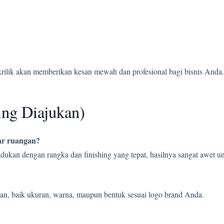
krilik akan memberikan kesan mewah dan profesional bagi bisnis Anda.
ing Diajukan)
uar ruangan?
ipadukan dengan rangka dan finishing yang tepat, hasilnya sangat awet
an, baik ukuran, warna, maupun bentuk sesuai logo brand Anda.