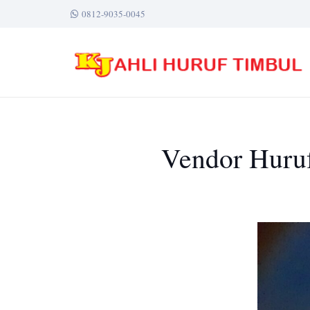
0812-9035-0045
Vendor Huruf