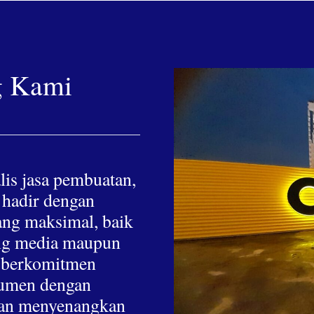
g Kami
lis jasa pembuatan,
 hadir dengan
yang maksimal, baik
hing media maupun
a berkomitmen
nsumen dengan
 dan menyenangkan