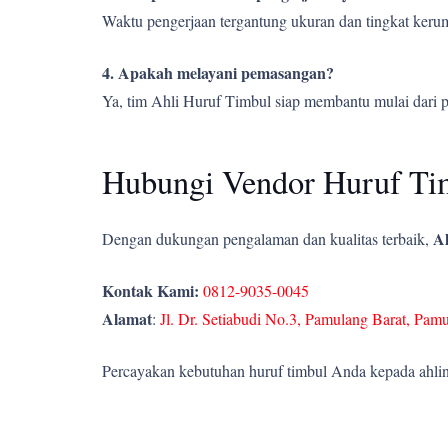
Waktu pengerjaan tergantung ukuran dan tingkat kerumi
4. Apakah melayani pemasangan?
Ya, tim Ahli Huruf Timbul siap membantu mulai dari 
Hubungi Vendor Huruf Tim
Ah
Dengan dukungan pengalaman dan kualitas terbaik,
Kontak Kami:
0812-9035-0045
Alamat
:
Jl. Dr. Setiabudi No.3, Pamulang Barat, Pam
Percayakan kebutuhan huruf timbul Anda kepada ahlin