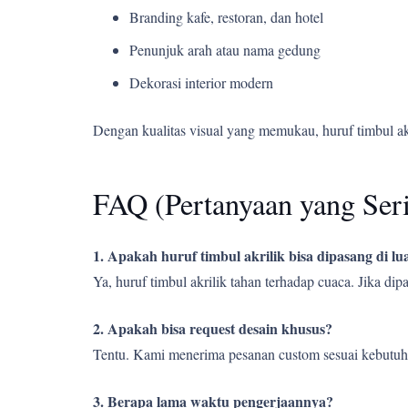
Branding kafe, restoran, dan hotel
Penunjuk arah atau nama gedung
Dekorasi interior modern
Dengan kualitas visual yang memukau, huruf timbul a
FAQ (Pertanyaan yang Ser
1. Apakah huruf timbul akrilik bisa dipasang di l
Ya, huruf timbul akrilik tahan terhadap cuaca. Jika d
2. Apakah bisa request desain khusus?
Tentu. Kami menerima pesanan custom sesuai kebutuh
3. Berapa lama waktu pengerjaannya?