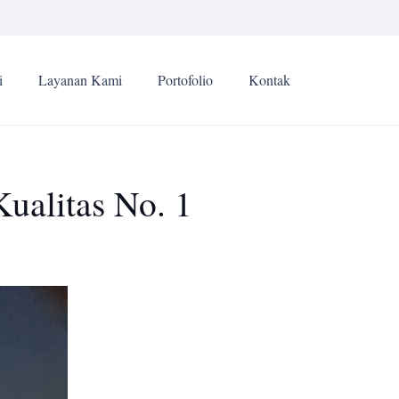
i
Layanan Kami
Portofolio
Kontak
ualitas No. 1