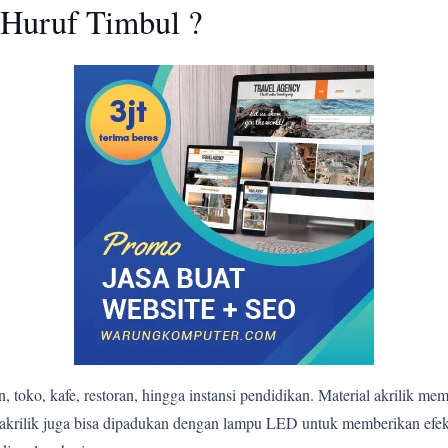
Huruf Timbul ?
 toko, kafe, restoran, hingga instansi pendidikan. Material akrilik me
bul akrilik juga bisa dipadukan dengan lampu LED untuk memberikan e