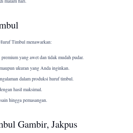
di malam hari.
imbul
i Huruf Timbul menawarkan:
 premium yang awet dan tidak mudah pudar.
t, maupun ukuran yang Anda inginkan.
ngalaman dalam produksi huruf timbul.
engan hasil maksimal.
esain hingga pemasangan.
mbul Gambir, Jakpus