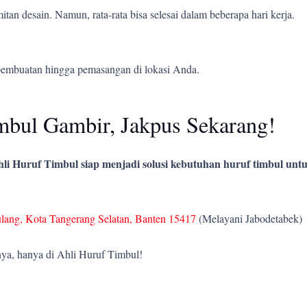
tan desain. Namun, rata-rata bisa selesai dalam beberapa hari kerja.
pembuatan hingga pemasangan di lokasi Anda.
bul Gambir, Jakpus Sekarang!
li Huruf Timbul siap menjadi solusi kebutuhan huruf timbul untu
ulang, Kota Tangerang Selatan, Banten 15417
(Melayani Jabodetabek)
ya, hanya di Ahli Huruf Timbul!