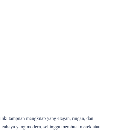
miliki tampilan mengkilap yang elegan, ringan, dan
fek cahaya yang modern, sehingga membuat merek atau