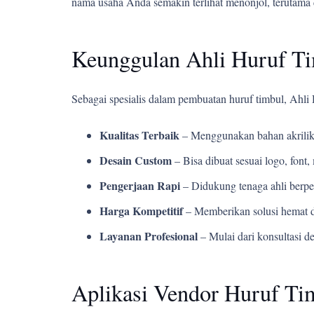
nama usaha Anda semakin terlihat menonjol, terutama 
Keunggulan Ahli Huruf T
Sebagai spesialis dalam pembuatan huruf timbul, Ahl
Kualitas Terbaik
– Menggunakan bahan akrilik
Desain Custom
– Bisa dibuat sesuai logo, fon
Pengerjaan Rapi
– Didukung tenaga ahli berpe
Harga Kompetitif
– Memberikan solusi hemat d
Layanan Profesional
– Mulai dari konsultasi d
Aplikasi Vendor Huruf Ti