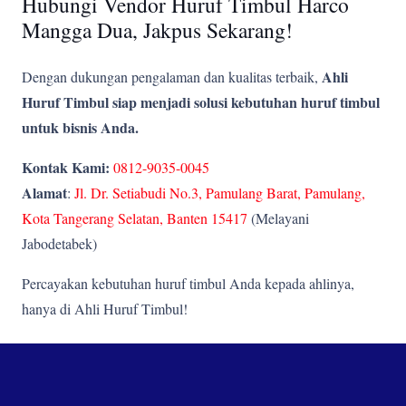
Hubungi Vendor Huruf Timbul Harco
Mangga Dua, Jakpus Sekarang!
Ahli
Dengan dukungan pengalaman dan kualitas terbaik,
Huruf Timbul siap menjadi solusi kebutuhan huruf timbul
untuk bisnis Anda.
Kontak Kami:
0812-9035-0045
Alamat
:
Jl. Dr. Setiabudi No.3, Pamulang Barat, Pamulang,
Kota Tangerang Selatan, Banten 15417
(Melayani
Jabodetabek)
Percayakan kebutuhan huruf timbul Anda kepada ahlinya,
hanya di Ahli Huruf Timbul!