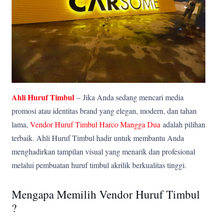
Ahli Huruf Timbul
–
Jika Anda sedang mencari media
promosi atau identitas brand yang elegan, modern, dan tahan
lama,
Vendor Huruf Timbul Harco Mangga Dua
adalah pilihan
terbaik. Ahli Huruf Timbul hadir untuk membantu Anda
menghadirkan tampilan visual yang menarik dan profesional
melalui pembuatan huruf timbul akrilik berkualitas tinggi.
Mengapa Memilih Vendor Huruf Timbul
?