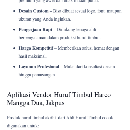
premium yang awet dan tidak mudah pudar.
Desain Custom
– Bisa dibuat sesuai logo, font, maupun
ukuran yang Anda inginkan.
Pengerjaan Rapi
– Didukung tenaga ahli
berpengalaman dalam produksi huruf timbul.
Harga Kompetitif
– Memberikan solusi hemat dengan
hasil maksimal.
Layanan Profesional
– Mulai dari konsultasi desain
hingga pemasangan.
Aplikasi Vendor Huruf Timbul Harco
Mangga Dua, Jakpus
Produk huruf timbul akrilik dari Ahli Huruf Timbul cocok
digunakan untuk: