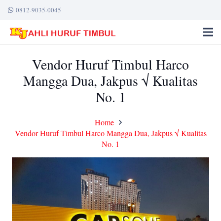
0812-9035-0045
Vendor Huruf Timbul Harco
Mangga Dua, Jakpus √ Kualitas
No. 1
Home
Vendor Huruf Timbul Harco Mangga Dua, Jakpus √ Kualitas
No. 1