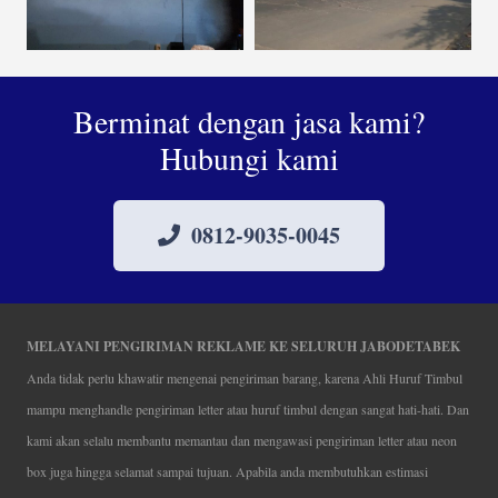
Berminat dengan jasa kami?
Hubungi kami
0812-9035-0045
MELAYANI PENGIRIMAN REKLAME KE SELURUH JABODETABEK
Anda tidak perlu khawatir mengenai pengiriman barang, karena Ahli Huruf Timbul
mampu menghandle pengiriman letter atau huruf timbul dengan sangat hati-hati. Dan
kami akan selalu membantu memantau dan mengawasi pengiriman letter atau neon
box juga hingga selamat sampai tujuan. Apabila anda membutuhkan estimasi