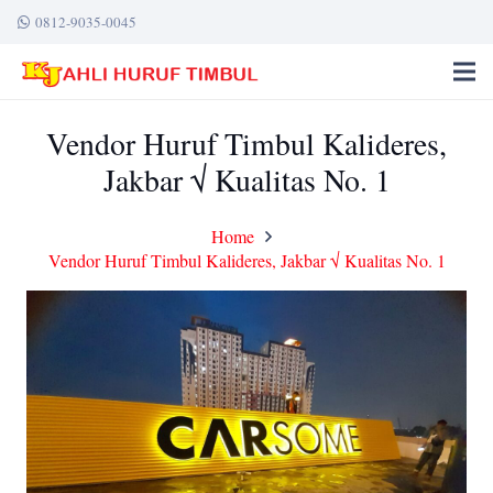
0812-9035-0045
Vendor Huruf Timbul Kalideres,
Jakbar √ Kualitas No. 1
Home
Vendor Huruf Timbul Kalideres, Jakbar √ Kualitas No. 1