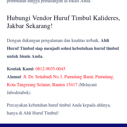
pembuatan hingga pemasangan di lokasi Anda.
Hubungi Vendor Huruf Timbul Kalideres,
Jakbar Sekarang!
Ahli
Dengan dukungan pengalaman dan kualitas terbaik,
Huruf Timbul siap menjadi solusi kebutuhan huruf timbul
untuk bisnis Anda.
Kontak Kami:
0812-9035-0045
Alamat
:
Jl. Dr. Setiabudi No.3, Pamulang Barat, Pamulang,
Kota Tangerang Selatan, Banten 15417
(Melayani
Jabodetabek)
Percayakan kebutuhan huruf timbul Anda kepada ahlinya,
hanya di Ahli Huruf Timbul!