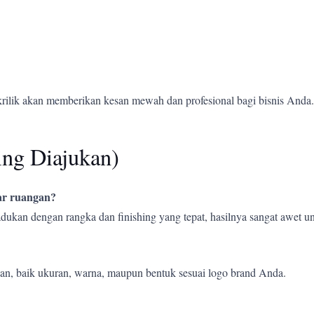
krilik akan memberikan kesan mewah dan profesional bagi bisnis Anda.
ing Diajukan)
uar ruangan?
ipadukan dengan rangka dan finishing yang tepat, hasilnya sangat awet
an, baik ukuran, warna, maupun bentuk sesuai logo brand Anda.