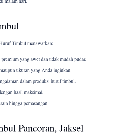
di malam hari.
imbul
i Huruf Timbul menawarkan:
 premium yang awet dan tidak mudah pudar.
t, maupun ukuran yang Anda inginkan.
ngalaman dalam produksi huruf timbul.
engan hasil maksimal.
esain hingga pemasangan.
bul Pancoran, Jaksel