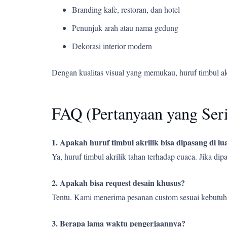
Branding kafe, restoran, dan hotel
Penunjuk arah atau nama gedung
Dekorasi interior modern
Dengan kualitas visual yang memukau, huruf timbul a
FAQ (Pertanyaan yang Ser
1. Apakah huruf timbul akrilik bisa dipasang di l
Ya, huruf timbul akrilik tahan terhadap cuaca. Jika d
2. Apakah bisa request desain khusus?
Tentu. Kami menerima pesanan custom sesuai kebutuh
3. Berapa lama waktu pengerjaannya?