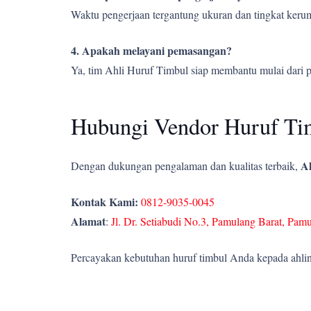
Waktu pengerjaan tergantung ukuran dan tingkat kerumi
4. Apakah melayani pemasangan?
Ya, tim Ahli Huruf Timbul siap membantu mulai dari 
Hubungi Vendor Huruf Tim
Ah
Dengan dukungan pengalaman dan kualitas terbaik,
Kontak Kami:
0812-9035-0045
Alamat
:
Jl. Dr. Setiabudi No.3, Pamulang Barat, Pam
Percayakan kebutuhan huruf timbul Anda kepada ahlin