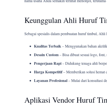
nama usaha Anda semakin terlihat menonjol, terutama 
Keunggulan Ahli Huruf T
Sebagai spesialis dalam pembuatan huruf timbul, Ahl
Kualitas Terbaik
– Menggunakan bahan akrilik
Desain Custom
– Bisa dibuat sesuai logo, fon
Pengerjaan Rapi
– Didukung tenaga ahli berpe
Harga Kompetitif
– Memberikan solusi hemat d
Layanan Profesional
– Mulai dari konsultasi d
Aplikasi Vendor Huruf Tim