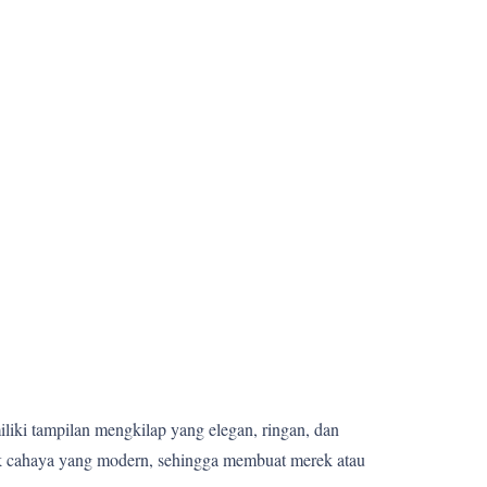
miliki tampilan mengkilap yang elegan, ringan, dan
fek cahaya yang modern, sehingga membuat merek atau