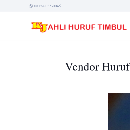
0812-9035-0045
Vendor Huruf 