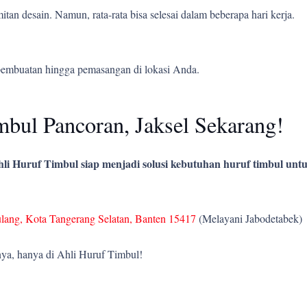
tan desain. Namun, rata-rata bisa selesai dalam beberapa hari kerja.
pembuatan hingga pemasangan di lokasi Anda.
bul Pancoran, Jaksel Sekarang!
li Huruf Timbul siap menjadi solusi kebutuhan huruf timbul untu
ulang, Kota Tangerang Selatan, Banten 15417
(Melayani Jabodetabek)
ya, hanya di Ahli Huruf Timbul!