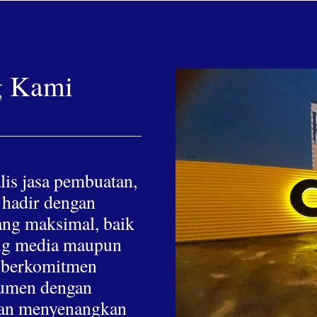
g Kami
lis jasa pembuatan,
 hadir dengan
yang maksimal, baik
hing media maupun
a berkomitmen
nsumen dengan
 dan menyenangkan