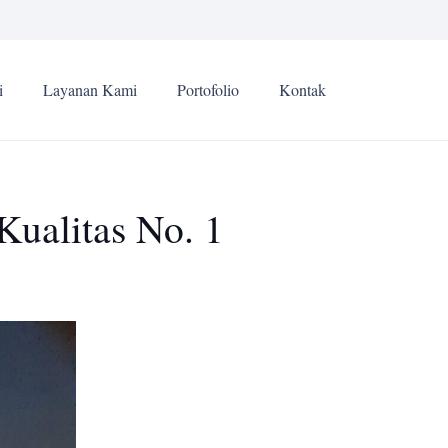
i
Layanan Kami
Portofolio
Kontak
Kualitas No. 1