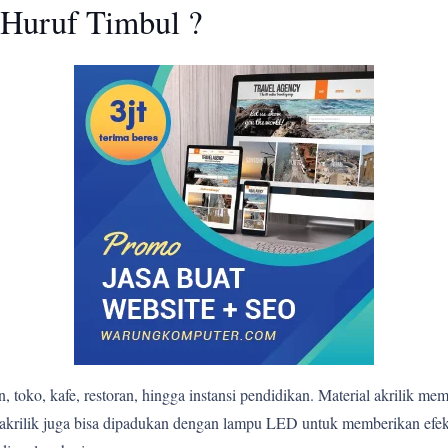
Huruf Timbul ?
 toko, kafe, restoran, hingga instansi pendidikan. Material akrilik me
bul akrilik juga bisa dipadukan dengan lampu LED untuk memberikan e