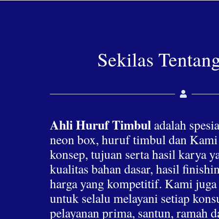
Sekilas Tentan
Ahli Huruf Timbul
adalah spesia
neon box, huruf timbul dan Kami
konsep, tujuan serta hasil karya 
kualitas bahan dasar, hasil finis
harga yang kompetitif. Kami jug
untuk selalu melayani setiap ko
pelayanan prima, santun, ramah