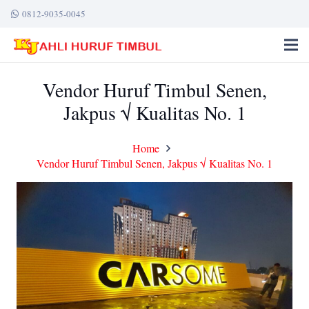
0812-9035-0045
Vendor Huruf Timbul Senen,
Jakpus √ Kualitas No. 1
Home
Vendor Huruf Timbul Senen, Jakpus √ Kualitas No. 1