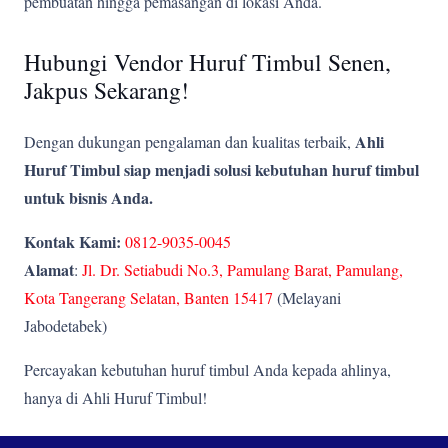
pembuatan hingga pemasangan di lokasi Anda.
Hubungi Vendor Huruf Timbul Senen,
Jakpus Sekarang!
Ahli
Dengan dukungan pengalaman dan kualitas terbaik,
Huruf Timbul siap menjadi solusi kebutuhan huruf timbul
untuk bisnis Anda.
Kontak Kami:
0812-9035-0045
Alamat
:
Jl. Dr. Setiabudi No.3, Pamulang Barat, Pamulang,
Kota Tangerang Selatan, Banten 15417
(Melayani
Jabodetabek)
Percayakan kebutuhan huruf timbul Anda kepada ahlinya,
hanya di Ahli Huruf Timbul!