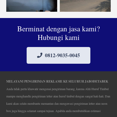
Berminat dengan jasa kami?
Hubungi kami
0812-9035-0045
MELAYANI PENGIRIMAN REKLAME KE SELURUH JABODETABEK
Anda tidak perlu khawatir mengenai pengiriman barang, karena Ahli Huruf Timbul
mampu menghandle pengiriman letter atau huruf timbul dengan sangat hati-hati. Dan
kami akan selalu membantu memantau dan mengawasi pengiriman letter atau neon
box juga hingga selamat sampai tujuan. Apabila anda membutuhkan estimasi