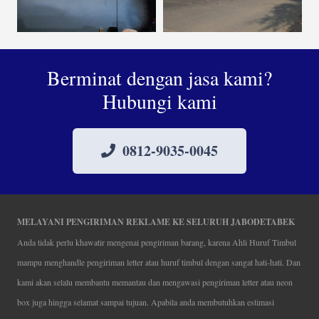
Berminat dengan jasa kami?
Hubungi kami
0812-9035-0045
MELAYANI PENGIRIMAN REKLAME KE SELURUH JABODETABEK
Anda tidak perlu khawatir mengenai pengiriman barang, karena Ahli Huruf Timbul
mampu menghandle pengiriman letter atau huruf timbul dengan sangat hati-hati. Dan
kami akan selalu membantu memantau dan mengawasi pengiriman letter atau neon
box juga hingga selamat sampai tujuan. Apabila anda membutuhkan estimasi