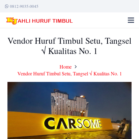
0812-9035-0045
Vendor Huruf Timbul Setu, Tangsel
√ Kualitas No. 1
Home
Vendor Huruf Timbul Setu, Tangsel √ Kualitas No. 1