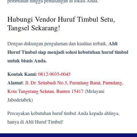
pembuatan hingga pemasangan di lokasi Anda.
Hubungi Vendor Huruf Timbul Setu,
Tangsel Sekarang!
Ahli
Dengan dukungan pengalaman dan kualitas terbaik,
Huruf Timbul siap menjadi solusi kebutuhan huruf timbul
untuk bisnis Anda.
Kontak Kami:
0812-9035-0045
Alamat
:
Jl. Dr. Setiabudi No.3, Pamulang Barat, Pamulang,
Kota Tangerang Selatan, Banten 15417
(Melayani
Jabodetabek)
Percayakan kebutuhan huruf timbul Anda kepada ahlinya,
hanya di Ahli Huruf Timbul!