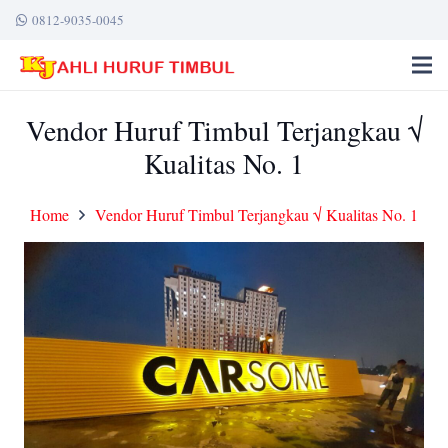
0812-9035-0045
Vendor Huruf Timbul Terjangkau √
Kualitas No. 1
Home
Vendor Huruf Timbul Terjangkau √ Kualitas No. 1