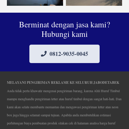
Berminat dengan jasa kami?
Hubungi kami
0812-9035-0045
MELAYANI PENGIRIMAN REKLAME KE SELURUH JABODETABEK
Anda tidak perlu khawatir mengenai pengiriman barang, karena Ahli Huruf Timbul
mampu menghandle pengiriman letter atau huruf timbul dengan sangat hati-hati. Dan
kami akan selalu membantu memantau dan mengawasi pengiriman letter atau neon
box juga hingga selamat sampai tujuan. Apabila anda membutuhkan estimasi
perhitungan biaya pembuatan produk silakan cek di halaman analisa harga huruf